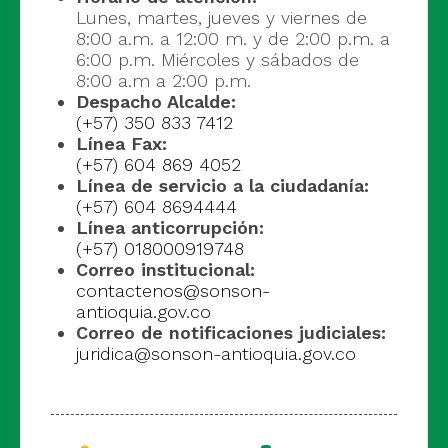
Lunes, martes, jueves y viernes de
8:00 a.m. a 12:00 m. y de 2:00 p.m. a
6:00 p.m. Miércoles y sábados de
8:00 a.m a 2:00 p.m.
Despacho Alcalde:
(+57) 350 833 7412
Línea Fax:
(+57) 604 869 4052
Línea de servicio a la ciudadanía:
(+57) 604 8694444
Línea anticorrupción:
(+57) 018000919748
Correo institucional:
contactenos@sonson-
antioquia.gov.co
Correo de notificaciones judiciales:
juridica@sonson-antioquia.gov.co