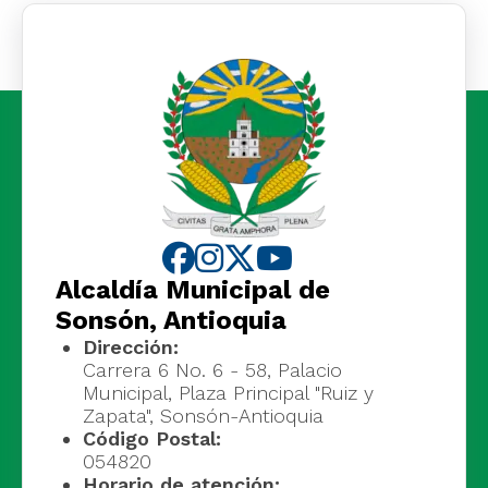
Alcaldía Municipal de
Sonsón, Antioquia
Dirección:
Carrera 6 No. 6 - 58, Palacio
Municipal, Plaza Principal "Ruiz y
Zapata", Sonsón-Antioquia
Código Postal:
054820
Horario de atención: