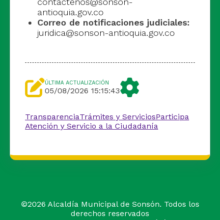
contactenos@sonson-
antioquia.gov.co
Correo de notificaciones judiciales:
juridica@sonson-antioquia.gov.co
ÚLTIMA ACTUALIZACIÓN
05/08/2026 15:15:43
Transparencia
Trámites y Servicios
Participa
Atención y Servicio a la Ciudadanía
©
2026
Alcaldía Municipal de Sonsón. Todos los
derechos reservados