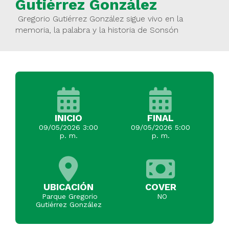
Gutiérrez González
Gregorio Gutiérrez González sigue vivo en la
memoria, la palabra y la historia de Sonsón
INICIO
FINAL
09/05/2026 3:00
09/05/2026 5:00
p. m.
p. m.
UBICACIÓN
COVER
Parque Gregorio
NO
Gutiérrez González