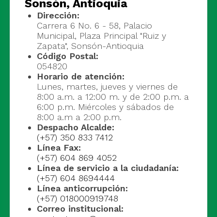
Sonsón, Antioquia
Dirección:
Carrera 6 No. 6 - 58, Palacio
Municipal, Plaza Principal "Ruiz y
Zapata", Sonsón-Antioquia
Código Postal:
054820
Horario de atención:
Lunes, martes, jueves y viernes de
8:00 a.m. a 12:00 m. y de 2:00 p.m. a
6:00 p.m. Miércoles y sábados de
8:00 a.m a 2:00 p.m.
Despacho Alcalde:
(+57) 350 833 7412
Línea Fax:
(+57) 604 869 4052
Línea de servicio a la ciudadanía:
(+57) 604 8694444
Línea anticorrupción:
(+57) 018000919748
Correo institucional: