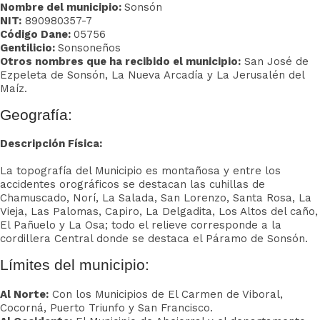
Nombre del municipio:
Sonsón
NIT:
890980357-7
Código Dane:
05756
Gentilicio:
Sonsoneños
Otros nombres que ha recibido el municipio:
San José de
Ezpeleta de Sonsón, La Nueva Arcadía y La Jerusalén del
Maíz.
Geografía:
Descripción Física:
La topografía del Municipio es montañosa y entre los
accidentes orográficos se destacan las cuhillas de
Chamuscado, Norí, La Salada, San Lorenzo, Santa Rosa, La
Vieja, Las Palomas, Capiro, La Delgadita, Los Altos del caño,
El Pañuelo y La Osa; todo el relieve corresponde a la
cordillera Central donde se destaca el Páramo de Sonsón.
Límites del municipio:
Al Norte:
Con los Municipios de El Carmen de Viboral,
Cocorná, Puerto Triunfo y San Francisco.