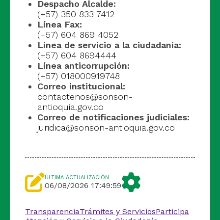
Despacho Alcalde:
(+57) 350 833 7412
Línea Fax:
(+57) 604 869 4052
Línea de servicio a la ciudadanía:
(+57) 604 8694444
Línea anticorrupción:
(+57) 018000919748
Correo institucional:
contactenos@sonson-
antioquia.gov.co
Correo de notificaciones judiciales:
juridica@sonson-antioquia.gov.co
ÚLTIMA ACTUALIZACIÓN
06/08/2026 17:49:59
Transparencia
Trámites y Servicios
Participa