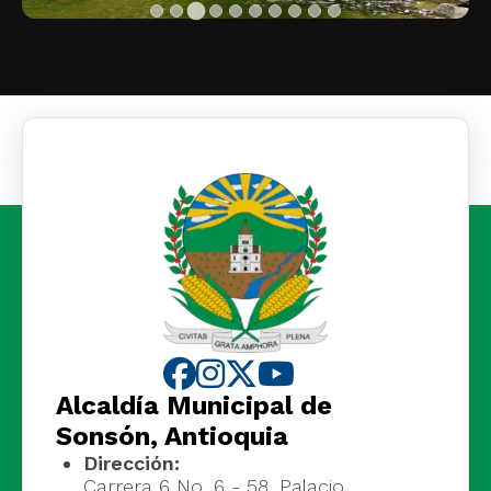
Alcaldía Municipal de
Sonsón, Antioquia
Dirección:
Carrera 6 No. 6 - 58, Palacio