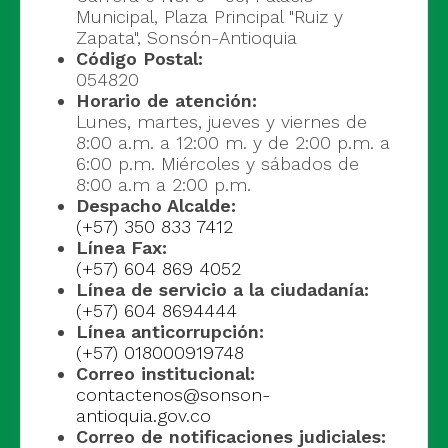
Municipal, Plaza Principal "Ruiz y
Zapata", Sonsón-Antioquia
Código Postal:
054820
Horario de atención:
Lunes, martes, jueves y viernes de
8:00 a.m. a 12:00 m. y de 2:00 p.m. a
6:00 p.m. Miércoles y sábados de
8:00 a.m a 2:00 p.m.
Despacho Alcalde:
(+57) 350 833 7412
Línea Fax:
(+57) 604 869 4052
Línea de servicio a la ciudadanía:
(+57) 604 8694444
Línea anticorrupción:
(+57) 018000919748
Correo institucional:
contactenos@sonson-
antioquia.gov.co
Correo de notificaciones judiciales: