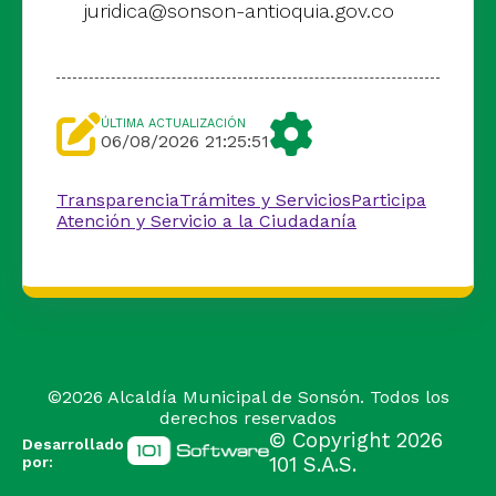
juridica@sonson-antioquia.gov.co
ÚLTIMA ACTUALIZACIÓN
06/08/2026 21:25:51
Transparencia
Trámites y Servicios
Participa
Atención y Servicio a la Ciudadanía
©
2026
Alcaldía Municipal de Sonsón. Todos los
derechos reservados
© Copyright
2026
Desarrollado
por:
101 S.A.S.