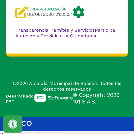
ÚLTIMA ACTUALIZACIÓN
06/08/2026 21:25:51
Transparencia
Trámites y Servicios
Participa
Atención y Servicio a la Ciudadanía
©
2026
Alcaldía Municipal de Sonsón. Todos los
derechos reservados
© Copyright
2026
Desarrollado
por:
101 S.A.S.