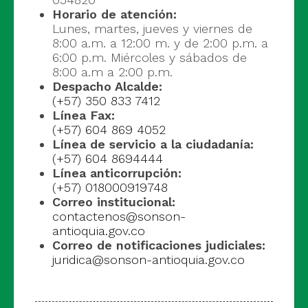
Horario de atención:
Lunes, martes, jueves y viernes de
8:00 a.m. a 12:00 m. y de 2:00 p.m. a
6:00 p.m. Miércoles y sábados de
8:00 a.m a 2:00 p.m.
Despacho Alcalde:
(+57) 350 833 7412
Línea Fax:
(+57) 604 869 4052
Línea de servicio a la ciudadanía:
(+57) 604 8694444
Línea anticorrupción:
(+57) 018000919748
Correo institucional:
contactenos@sonson-
antioquia.gov.co
Correo de notificaciones judiciales:
juridica@sonson-antioquia.gov.co