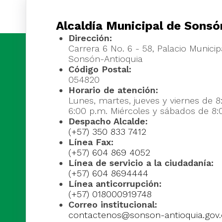
Alcaldía Municipal de Sonsó
Dirección:
Carrera 6 No. 6 - 58, Palacio Municipa
Sonsón-Antioquia
Código Postal:
054820
Horario de atención:
Lunes, martes, jueves y viernes de 8
6:00 p.m. Miércoles y sábados de 8:
Despacho Alcalde:
(+57) 350 833 7412
Línea Fax:
(+57) 604 869 4052
Línea de servicio a la ciudadanía:
(+57) 604 8694444
Línea anticorrupción:
(+57) 018000919748
Correo institucional:
contactenos@sonson-antioquia.gov