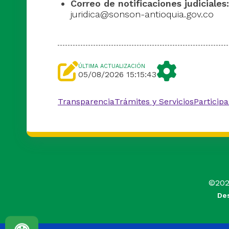
Correo de notificaciones judiciales:
juridica@sonson-antioquia.gov.co
ÚLTIMA ACTUALIZACIÓN
05/08/2026 15:15:43
Transparencia
Trámites y Servicios
Participa
©
20
Des