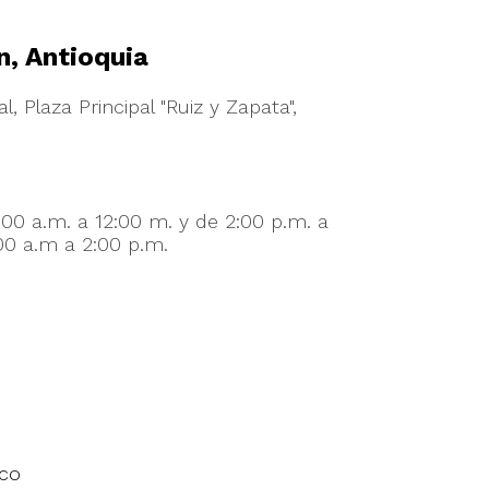
n, Antioquia
l, Plaza Principal "Ruiz y Zapata",
:00 a.m. a 12:00 m. y de 2:00 p.m. a
00 a.m a 2:00 p.m.
.co