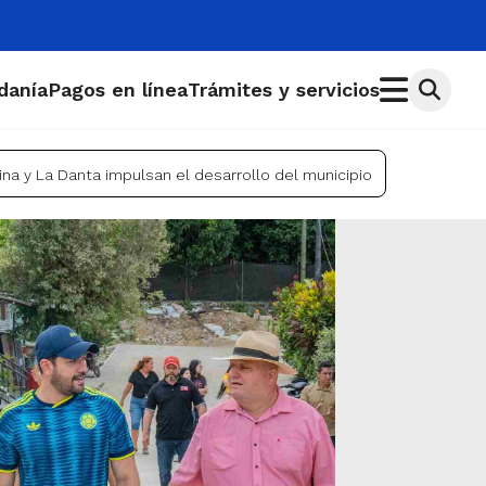
adanía
Pagos en línea
Trámites y servicios
na y La Danta impulsan el desarrollo del municipio