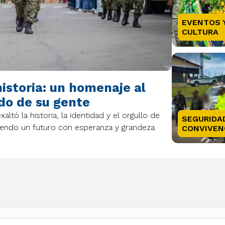
EVENTOS 
CULTURA
istoria: un homenaje al
ado de su gente
ó la historia, la identidad y el orgullo de
SEGURIDAD
endo un futuro con esperanza y grandeza.
CONVIVEN