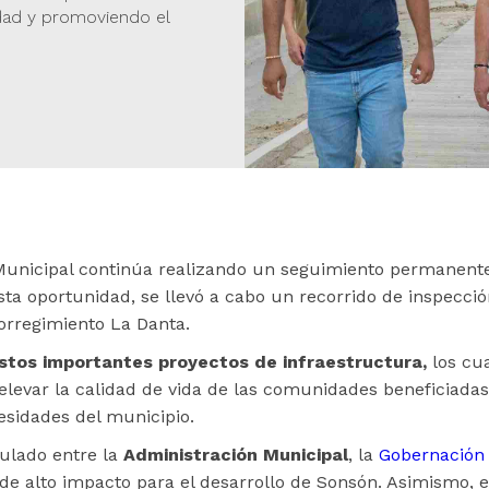
dad y promoviendo el
 Municipal continúa realizando un seguimiento permanent
sta oportunidad, se llevó a cabo un recorrido de inspecció
 corregimiento La Danta.
estos importantes proyectos de infraestructura,
los cua
y elevar la calidad de vida de las comunidades beneficiad
esidades del municipio.
culado entre la
Administración Municipal
, la
Gobernación 
de alto impacto para el desarrollo de Sonsón. Asimismo, 