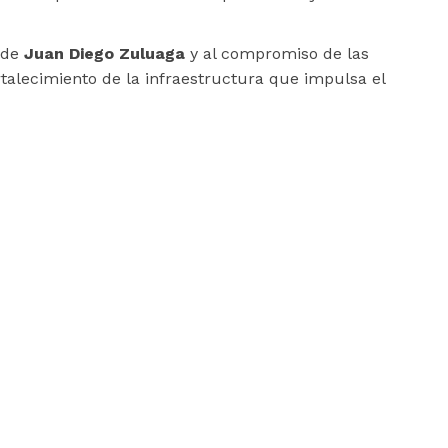
lde
Juan Diego Zuluaga
y al compromiso de las
rtalecimiento de la infraestructura que impulsa el