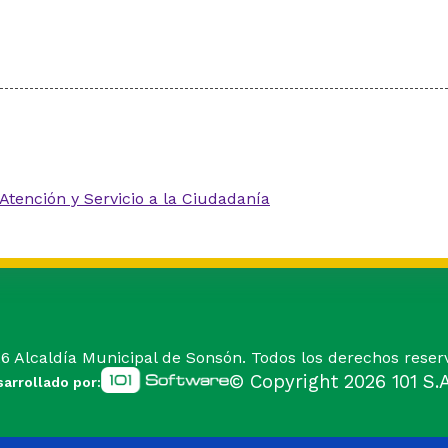
Atención y Servicio a la Ciudadanía
26
Alcaldía Municipal de Sonsón. Todos los derechos reser
© Copyright
2026
101 S.A
arrollado por: