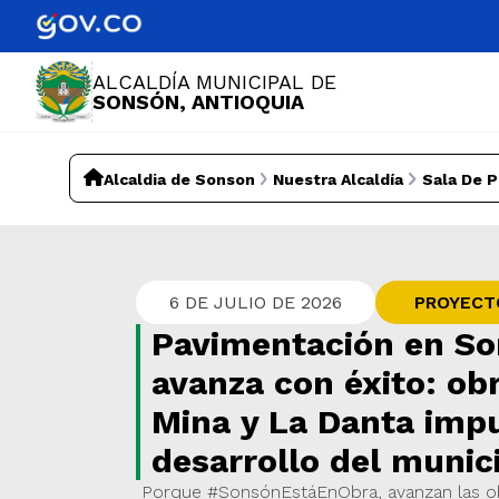
ALCALDÍA MUNICIPAL DE
SONSÓN, ANTIOQUIA
Alcaldia de Sonson
Nuestra Alcaldía
Sala De 
6 DE JULIO DE 2026
PROYECT
Pavimentación en S
avanza con éxito: ob
Mina y La Danta impu
desarrollo del munic
Porque #SonsónEstáEnObra, avanzan las o