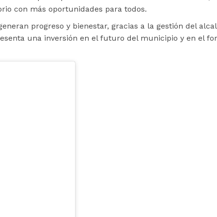
orio con más oportunidades para todos.
neran progreso y bienestar, gracias a la gestión del alca
senta una inversión en el futuro del municipio y en el fo