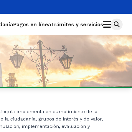
adanía
Pagos en línea
Trámites y servicios
ntioquia implementa en cumplimiento de la
de la ciudadanía, grupos de interés y de valor,
formulación, implementación, evaluación y