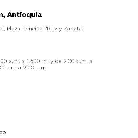
n, Antioquia
l, Plaza Principal "Ruiz y Zapata",
:00 a.m. a 12:00 m. y de 2:00 p.m. a
00 a.m a 2:00 p.m.
.co