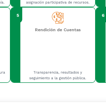
ía.
asignación participativa de recursos.
5
6
n
Rendición de Cuentas
ura
Transparencia, resultados y
seguimiento a la gestión pública.