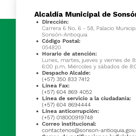
Alcaldía Municipal de Sonsó
Dirección:
Carrera 6 No. 6 - 58, Palacio Municipa
Sonsón-Antioquia
Código Postal:
054820
Horario de atención:
Lunes, martes, jueves y viernes de 8
6:00 p.m. Miércoles y sábados de 8:
Despacho Alcalde:
(+57) 350 833 7412
Línea Fax:
(+57) 604 869 4052
Línea de servicio a la ciudadanía:
(+57) 604 8694444
Línea anticorrupción:
(+57) 018000919748
Correo institucional:
contactenos@sonson-antioquia.gov