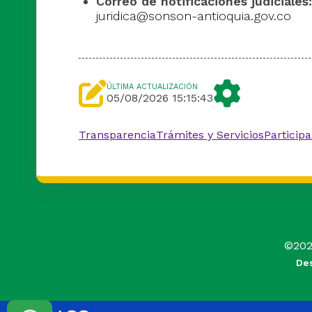
Correo de notificaciones judiciales:
juridica@sonson-antioquia.gov.co
ÚLTIMA ACTUALIZACIÓN
05/08/2026 15:15:43
Transparencia
Trámites y Servicios
Participa
©
20
Des