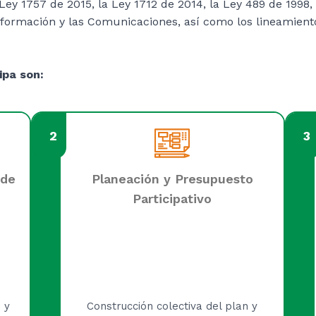
 Ley 1757 de 2015, la Ley 1712 de 2014, la Ley 489 de 1998,
información y las Comunicaciones, así como los lineamien
ipa son:
2
3
 de
Planeación y Presupuesto
Participativo
 y
Construcción colectiva del plan y