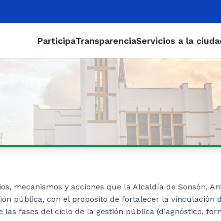
Participa
Transparencia
Servicios a la ciud
ios, mecanismos y acciones que la Alcaldía de Sonsón, A
ión pública, con el propósito de fo​rtalecer la vinculación 
te las fases del ciclo de la gestión pública (diagnóstico, 