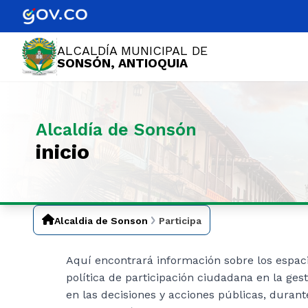
ALCALDÍA MUNICIPAL DE
SONSÓN, ANTIOQUIA
Alcaldía de Sonsón
inicio
Alcaldia de Sonson
Participa
Aquí encontrará información sobre los espac
política de participación ciudadana en la gest
en las decisione​​s y acciones públicas, duran