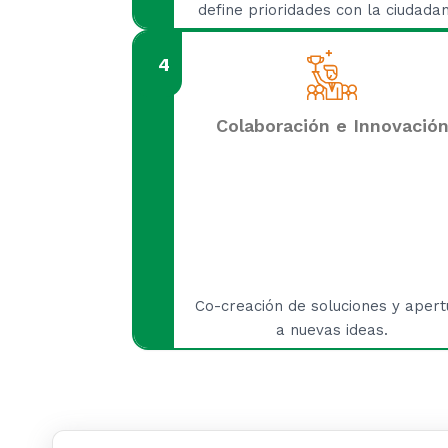
define prioridades con la ciudadan
4
Colaboración e Innovació
Co-creación de soluciones y apert
a nuevas ideas.