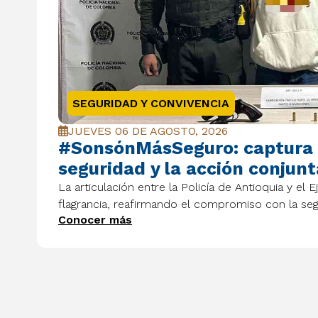
SEGURIDAD Y CONVIVENCIA
JUEVES 06 DE AGOSTO, 2026
#SonsónMásSeguro: captura e
seguridad y la acción conjunt
La articulación entre la Policía de Antioquia y el 
flagrancia, reafirmando el compromiso con la se
Conocer más