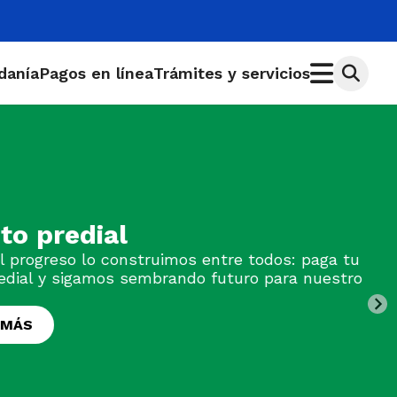
adanía
Pagos en línea
Trámites y servicios
ial
o construimos entre todos: paga tu
amos sembrando futuro para nuestro