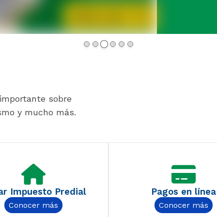
importante sobre
rismo y mucho más.
r Impuesto Predial
Pagos en línea
Conocer más
Conocer más