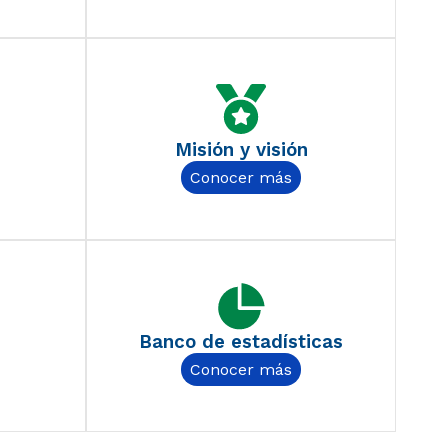
Misión y visión
Conocer más
Banco de estadísticas
Conocer más