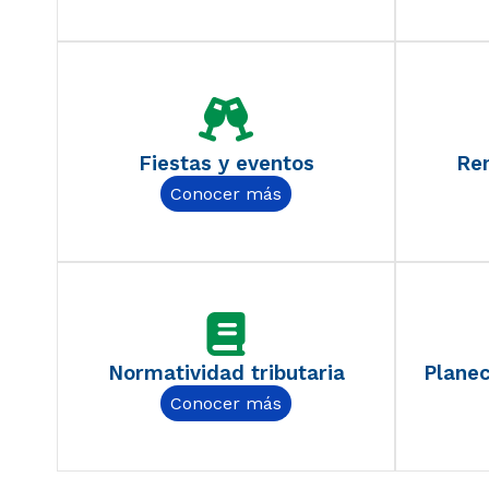
Fiestas y eventos
Ren
Conocer más
Normatividad tributaria
Planec
Conocer más