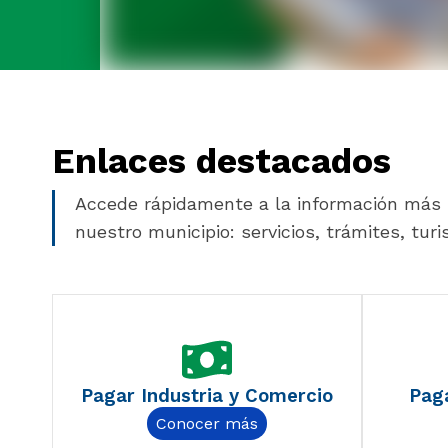
Enlaces destacados
Accede rápidamente a la información más 
nuestro municipio: servicios, trámites, tu
Pagar Industria y Comercio
Paga
Conocer más