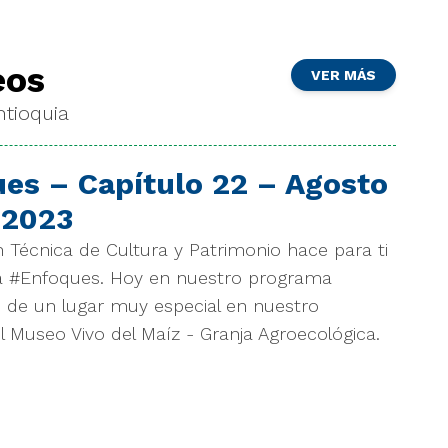
eos
VER MÁS
tioquia
es – Capítulo 22 – Agosto
 2023
n Técnica de Cultura y Patrimonio hace para ti
a #Enfoques. Hoy en nuestro programa
 de un lugar muy especial en nuestro
el Museo Vivo del Maíz - Granja Agroecológica.