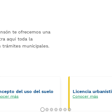
Sonsón te ofrecemos una
tra aquí toda la
s trámites municipales.
to del uso del suelo
Licencia urbanística
r más
Conocer más