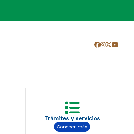
Trámites y servicios
Conocer más