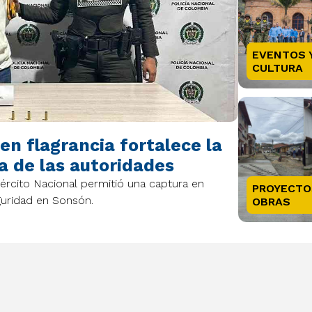
EVENTOS 
CULTURA
n flagrancia fortalece la
a de las autoridades
Ejército Nacional permitió una captura en
PROYECTO
guridad en Sonsón.
OBRAS