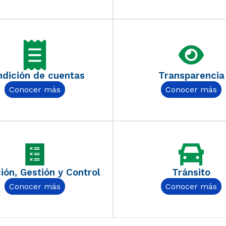
dición de cuentas
Transparencia
Conocer más
Conocer más
ión, Gestión y Control
Tránsito
Conocer más
Conocer más