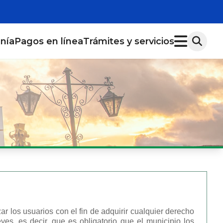
anía
Pagos en línea
Trámites y servicios
r los usuarios con el fin de adquirir cualquier derecho
es, es decir, que es obligatorio que el municipio los