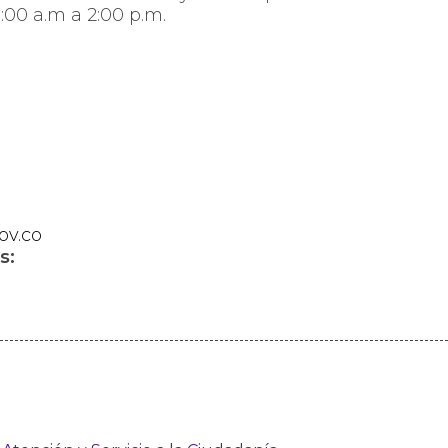
:00 a.m a 2:00 p.m.
ov.co
s: