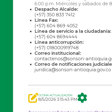
6:00 p.m. Miércoles y sábados de 8
Despacho Alcalde:
(+57) 350 833 7412
Línea Fax:
(+57) 604 869 4052
Línea de servicio a la ciudadanía:
(+57) 604 8694444
Línea anticorrupción:
(+57) 018000919748
Correo institucional:
contactenos@sonson-antioquia.g
Correo de notificaciones judiciale
juridica@sonson-antioquia.gov.co
ÚLTIMA ACTUALIZACIÓN
8/5/2026 3:15:43 PM