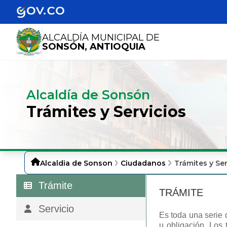
ALCALDÍA MUNICIPAL DE
SONSÓN, ANTIOQUIA
Alcaldía de Sonsón
Trámites y Servicios
Alcaldia de Sonson
Ciudadanos
Trámites y Ser
Trámite
TRÁMITE
Servicio
Es toda una serie 
u obligación. Los