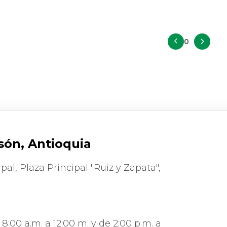
0
són, Antioquia
pal, Plaza Principal "Ruiz y Zapata",
8:00 a.m. a 12:00 m. y de 2:00 p.m. a