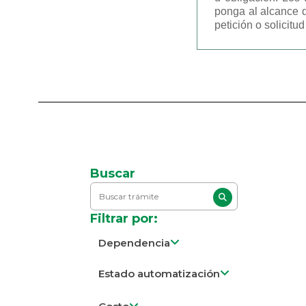
ponga al alcance d
petición o solicit
Buscar
Filtrar por:
Dependencia
Estado automatización
En línea