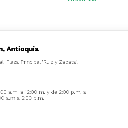
locales.
n, Antioquia
l, Plaza Principal "Ruiz y Zapata",
:00 a.m. a 12:00 m. y de 2:00 p.m. a
00 a.m a 2:00 p.m.