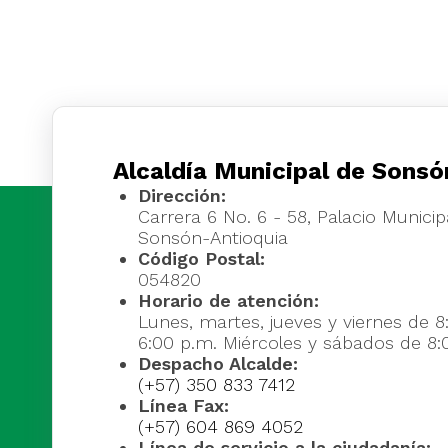
Alcaldía Municipal de Sonsó
Dirección:
Carrera 6 No. 6 - 58, Palacio Municipa
Sonsón-Antioquia
Código Postal:
054820
Horario de atención:
Lunes, martes, jueves y viernes de 8
6:00 p.m. Miércoles y sábados de 8:
Despacho Alcalde:
(+57) 350 833 7412
Línea Fax:
(+57) 604 869 4052
Línea de servicio a la ciudadanía: