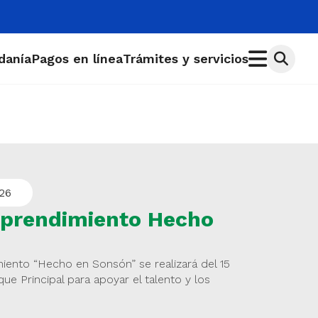
adanía
Pagos en línea
Trámites y servicios
26
mprendimiento Hecho
ento “Hecho en Sonsón” se realizará del 15
ue Principal para apoyar el talento y los