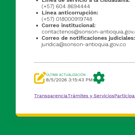
(+57) 604 8694444
Línea anticorrupción:
(+57) 018000919748
Correo institucional:
contactenos@sonson-antioquia.gov
Correo de notificaciones judiciales:
juridica@sonson-antioquia.gov.co
ÚLTIMA ACTUALIZACIÓN
8/5/2026 3:15:43 PM
Transparencia
Trámites y Servicios
Participa