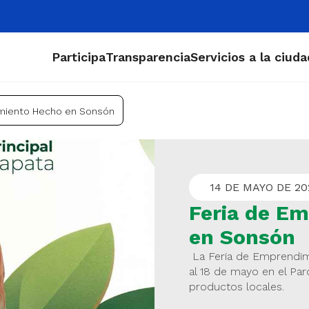
Participa
Transparencia
Servicios a la ciud
imiento Hecho en Sonsón
14 DE MAYO DE 20
Feria de E
en Sonsón
La Feria de Emprendimi
al 18 de mayo en el Parq
productos locales.