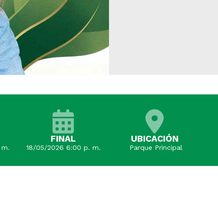
FINAL
UBICACIÓN
 m.
18/05/2026 6:00 p. m.
Parque Principal